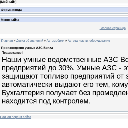
[
Мой сайт
]
Форма входа
Меню сайта
Главная страница
Главная
»
Доска объявлений
»
Автомобили
»
Автозапчасти, оборудование
Производство умных АЗС Benza
Предложение |
Наши умные ведомственные АЗС Ben
предприятий до 30%. Умные АЗС - э
защищают топливо предприятий от 
автоматически выдают его тем, ком
Бухгалтерия получает без промедле
находится под контролем.
Полная версия сайта