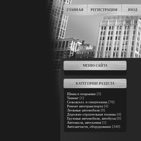
ГЛАВНАЯ
РЕГИСТРАЦИЯ
ВХОД
МЕНЮ САЙТА
КАТЕГОРИИ РАЗДЕЛА
Шины и покрышки
[3]
Тюнинг
[1]
Сельскохоз. и спецтехника
[70]
Ремонт автотранспорта
[4]
Легковые автомобили
[9]
Дорожно-строительная техника
[4]
Грузовые автомобили, автобусы
[9]
Автомасла, автохимия
[1]
Автозапчасти, оборудование
[340]