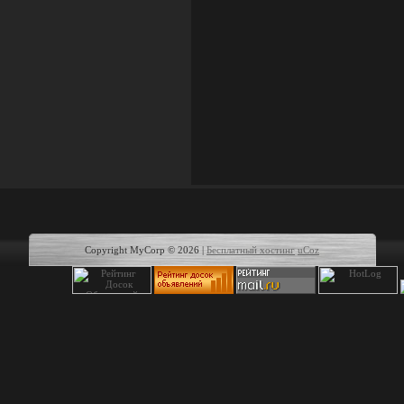
Copyright MyCorp © 2026
|
Бесплатный хостинг
uCoz