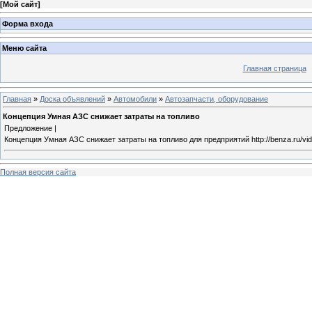
[
Мой сайт
]
Форма входа
Меню сайта
Главная страница
Главная
»
Доска объявлений
»
Автомобили
»
Автозапчасти, оборудование
Концепция Умная АЗС снижает затраты на топливо
Предложение |
Концепция Умная АЗС снижает затраты на топливо для предприятий http://benza.ru/vid
Полная версия сайта