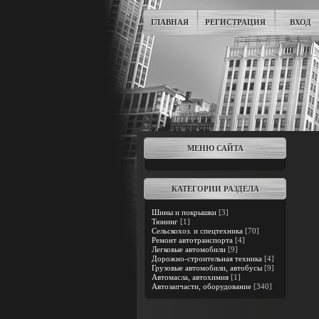
ГЛАВНАЯ
РЕГИСТРАЦИЯ
ВХОД
МЕНЮ САЙТА
КАТЕГОРИИ РАЗДЕЛА
Шины и покрышки
[3]
Тюнинг
[1]
Сельскохоз. и спецтехника
[70]
Ремонт автотранспорта
[4]
Легковые автомобили
[9]
Дорожно-строительная техника
[4]
Грузовые автомобили, автобусы
[9]
Автомасла, автохимия
[1]
Автозапчасти, оборудование
[340]