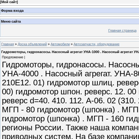
[
Мой сайт
]
Форма входа
Меню сайта
Главная страница
Главная
»
Доска объявлений
»
Автомобили
»
Автозапчасти, оборудование
Гидромоторы, гидронасосы. Насосный агрегат УНА-1000 . Насосный агрегат УНА-4000
Предложение |
Гидромоторы, гидронасосы. Насосны
УНА-4000 . Насосный агрегат. УНА-8000
210Е12. 01) гидромотор шлиц. реверс. 
00) гидромотор шпон. реверс. 12. 0
реверс d=40. 410. 112. А-06. 02 (310
МГП - 80 гидромотор (шпонка) . МГП 
гидромотор (шпонка) . МГП - 160 гид
регионы России. Также наша компан
приводных систем. На базе компан