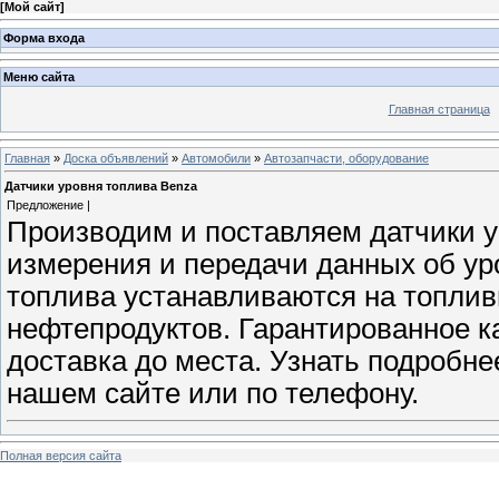
[
Мой сайт
]
Форма входа
Меню сайта
Главная страница
Главная
»
Доска объявлений
»
Автомобили
»
Автозапчасти, оборудование
Датчики уровня топлива Benza
Предложение |
Производим и поставляем датчики у
измерения и передачи данных об ур
топлива устанавливаются на топлив
нефтепродуктов. Гарантированное к
доставка до места. Узнать подробне
нашем сайте или по телефону.
Полная версия сайта