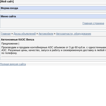
[
Мой сайт
]
Форма входа
Меню сайта
Главная страница
Главная
»
Доска объявлений
»
Автомобили
»
Автозапчасти, оборудование
Автономные КАЗС Benza
Предложение |
Производим и продаем контейнерные АЗС объемом от 3 до 60 куб.м. с одностенными
АЗС. Разумные цены, качество, запуск в работу и своевременную доставку в любой
по телефону.
Полная версия сайта