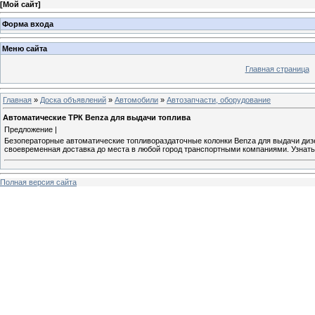
[
Мой сайт
]
Форма входа
Меню сайта
Главная страница
Главная
»
Доска объявлений
»
Автомобили
»
Автозапчасти, оборудование
Автоматические ТРК Benza для выдачи топлива
Предложение |
Безоператорные автоматические топливораздаточные колонки Benza для выдачи дизе
своевременная доставка до места в любой город транспортными компаниями. Узнать 
Полная версия сайта